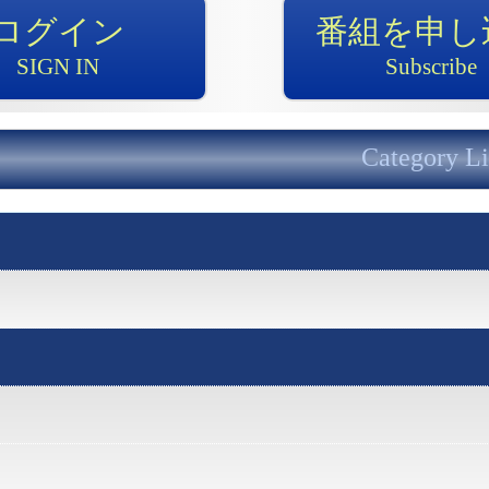
ログイン
番組を申し
SIGN IN
Subscribe
Category Li