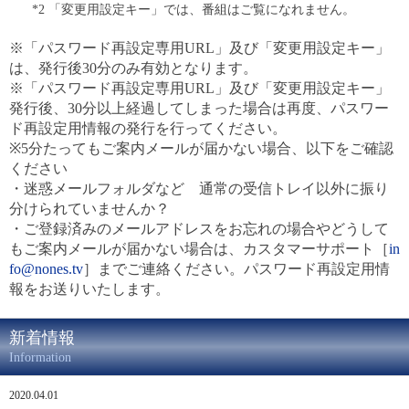
*2 「変更用設定キー」では、番組はご覧になれません。
※「パスワード再設定専用URL」及び「変更用設定キー」
は、発行後30分のみ有効となります。
※「パスワード再設定専用URL」及び「変更用設定キー」
発行後、30分以上経過してしまった場合は再度、パスワー
ド再設定用情報の発行を行ってください。
※5分たってもご案内メールが届かない場合、以下をご確認
ください
・迷惑メールフォルダなど 通常の受信トレイ以外に振り
分けられていませんか？
・ご登録済みのメールアドレスをお忘れの場合やどうして
もご案内メールが届かない場合は、カスタマーサポート［
in
fo@nones.tv
］までご連絡ください。パスワード再設定用情
報をお送りいたします。
新着情報
Information
2020.04.01