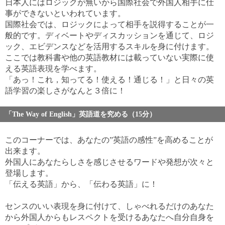
日本人にはロジックが無いから国際社会で外国人相手に仕
事ができないといわれています。
国際社会では、ロジックによって相手を説得することが一
般的です。ディベートやディスカッションを通じて、ロジ
ック、エビデンスなどを活用するスキルを身に付けます。
ここでは教科書や他の英語教材には載っていない実際に使
える英語表現を学べます。
「あっ！これ，知ってる！使える！通じる！」と日々の英
語学習の楽しさがなんと３倍に！
「The Way of English」英語道を究める（15分）
このコーナーでは、あなたの”英語の感性”を高めることが
出来ます。
外国人にあなたらしさを感じさせるワードや発想が次々と
登場します。
「伝える英語」から、「伝わる英語」に！
センスのいい表現を身に付けて、しゃべれるだけのあなた
から外国人からもレスペクトを受けるあなたへ自分自身を