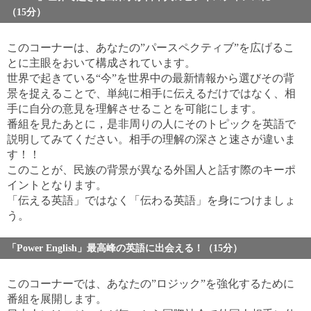
（15分）
このコーナーは、あなたの”パースペクティブ”を広げるこ
とに主眼をおいて構成されています。
世界で起きている“今”を世界中の最新情報から選びその背
景を捉えることで、単純に相手に伝えるだけではなく、相
手に自分の意見を理解させることを可能にします。
番組を見たあとに，是非周りの人にそのトピックを英語で
説明してみてください。相手の理解の深さと速さが違いま
す！！
このことが、民族の背景が異なる外国人と話す際のキーポ
イントとなります。
「伝える英語」ではなく「伝わる英語」を身につけましょ
う。
「Power English」最高峰の英語に出会える！（15分）
このコーナーでは、あなたの”ロジック”を強化するために
番組を展開します。