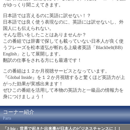
がゆっくり聞こえてきます。
日本語では言えるのに英語に訳せない！？
日本語では良く使う表現なのに、英語には訳せないし、外
国人にも伝えられない。
そんな思いをしたことはありませんか？
この番組では辞書で探しても載っていない日本人が良く使
うフレーズを松本道弘が斬れる上級者英語「Blackbelt(BB)
English」として展開します。
翻訳の仕事をされる方にも最適です！
この番組は１２か月視聴サービスとなっています。
『Global Inside』を１２か月視聴すると驚くほど英語力が上
がった効果が実感出来ます！
ぜひこの番組を活用して本物の英語力と一級品の情報力を
身につけましょう！
コーナー紹介
Parts
「J-biz」世界で起きた出来事が日本人のビジネスチャンスに！！