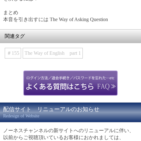
まとめ
本音を引き出すには The Way of Asking Question
関連タグ
＃155
The Way of English part 1
配信サイト リニューアルのお知らせ
Redesign of Website
ノーネスチャンネルの新サイトへのリニューアルに伴い、
以前からご視聴頂いているお客様におかれましては、