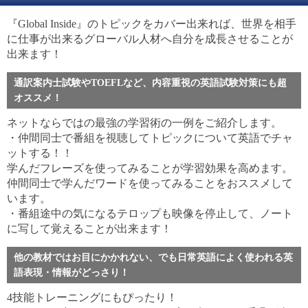
『Global Inside』のトピックをカバー出来れば、世界を相手
に仕事が出来るグローバル人材へ自分を成長させることが
出来ます！
通訳案内士試験やTOEFLなど、内容重視の英語試験対策にも超
オススメ！
ネットならではの最強の学習術の一例をご紹介します。
・仲間同士で番組を視聴してトピックについて英語でチャ
ットする！！
学んだフレーズを使ってみることが学習効果を高めます。
仲間同士で学んだワードを使ってみることをおススメして
います。
・番組途中の気になるテロップも映像を停止して、ノート
に写して覚えることが出来ます！
他の教材ではお目にかかれない、でも日常英語によく使われる英
語表現・情報がどっさり！
4技能トレーニングにもぴったり！