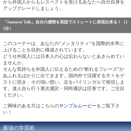
から外国人からもレスペクトを受けるあなたへ自分自身を
アップグレードしましょう。
「Samurai Talk」自分の感情を英語でストレートに表現出来る！（1
5分）
このコーナーは、あなたの”メンタリティ”を国際的水準に
上げることを目的に構成されています。
どうせ外国人には日本人の心は伝わらないとあきらめてい
ませんか。
そんな気持ちを外国人に伝えるための“斬れるフレーズ”が
あふれるばかりに出てきます。国内外で活躍する方々をゲ
ストに招き、その強い想い、志をバイリンガルで発信しま
す。達人自ら行う逐次通訳・同時通訳は圧巻です。ご注目
ください。
ご興味のある方はこちらの
サンプルムービー
をご覧下さ
い！
最強の学習術