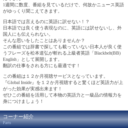
1週間に数度、番組を見ているだけで、何故かニュース英語
がゆっくり聞こえてきます。
日本語では言えるのに英語に訳せない！？
日本語では良く使う表現なのに、英語には訳せないし、外
国人にも伝えられない。
そんな思いをしたことはありませんか？
この番組では辞書で探しても載っていない日本人が良く使
うフレーズを松本道弘が斬れる上級者英語「Blackbelt(BB)
English」として展開します。
翻訳の仕事をされる方にも最適です！
この番組は１２か月視聴サービスとなっています。
『Global Inside』を１２か月視聴すると驚くほど英語力が上
がった効果が実感出来ます！
ぜひこの番組を活用して本物の英語力と一級品の情報力を
身につけましょう！
コーナー紹介
Parts