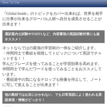
How To Use
『Global Inside』のトピックをカバー出来れば、世界を相手
に仕事が出来るグローバル人材へ自分を成長させることが
出来ます！
通訳案内士試験やTOEFLなど、内容重視の英語試験対策にも超
オススメ！
ネットならではの最強の学習術の一例をご紹介します。
・仲間同士で番組を視聴してトピックについて英語でチャ
ットする！！
学んだフレーズを使ってみることが学習効果を高めます。
仲間同士で学んだワードを使ってみることをおススメして
います。
・番組途中の気になるテロップも映像を停止して、ノート
に写して覚えることが出来ます！
他の教材ではお目にかかれない、でも日常英語によく使われる英
語表現・情報がどっさり！