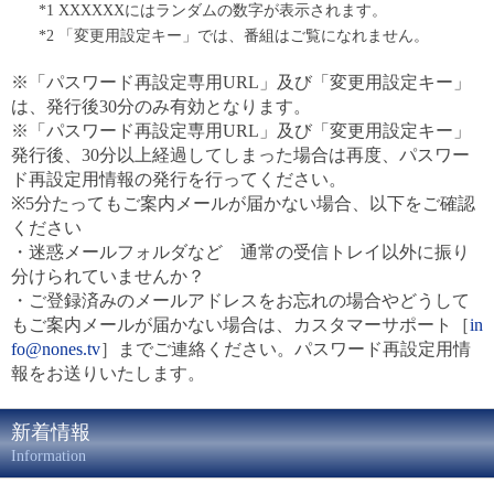
*1 XXXXXXにはランダムの数字が表示されます。
*2 「変更用設定キー」では、番組はご覧になれません。
※「パスワード再設定専用URL」及び「変更用設定キー」
は、発行後30分のみ有効となります。
※「パスワード再設定専用URL」及び「変更用設定キー」
発行後、30分以上経過してしまった場合は再度、パスワー
ド再設定用情報の発行を行ってください。
※5分たってもご案内メールが届かない場合、以下をご確認
ください
・迷惑メールフォルダなど 通常の受信トレイ以外に振り
分けられていませんか？
・ご登録済みのメールアドレスをお忘れの場合やどうして
もご案内メールが届かない場合は、カスタマーサポート［
in
fo@nones.tv
］までご連絡ください。パスワード再設定用情
報をお送りいたします。
新着情報
Information