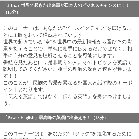
「J-biz」世界で起きた出来事が日本人のビジネスチャンスに！！
（15分）
このコーナーは、あなたの”パースペクティブ”を広げるこ
とに主眼をおいて構成されています。
世界で起きている“今”を世界中の最新情報から選びその背
景を捉えることで、単純に相手に伝えるだけではなく、相
手に自分の意見を理解させることを可能にします。
番組を見たあとに，是非周りの人にそのトピックを英語で
説明してみてください。相手の理解の深さと速さが違いま
す！！
このことが、民族の背景が異なる外国人と話す際のキーポ
イントとなります。
「伝える英語」ではなく「伝わる英語」を身につけましょ
う。
「Power English」最高峰の英語に出会える！（15分）
このコーナーでは、あなたの”ロジック”を強化するために