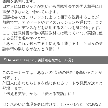
番組を展開します。
日本人にはロジックが無いから国際社会で外国人相手に仕
事ができないといわれています。
国際社会では、ロジックによって相手を説得することが一
般的です。ディベートやディスカッションを通じて、ロジ
ック、エビデンスなどを活用するスキルを身に付けます。
ここでは教科書や他の英語教材には載っていない実際に使
える英語表現を学べます。
「あっ！これ，知ってる！使える！通じる！」と日々の英
語学習の楽しさがなんと３倍に！
「The Way of English」英語道を究める（15分）
このコーナーでは、あなたの”英語の感性”を高めることが
出来ます。
外国人にあなたらしさを感じさせるワードや発想が次々と
登場します。
「伝える英語」から、「伝わる英語」に！
センスのいい表現を身に付けて、しゃべれるだけのあなた