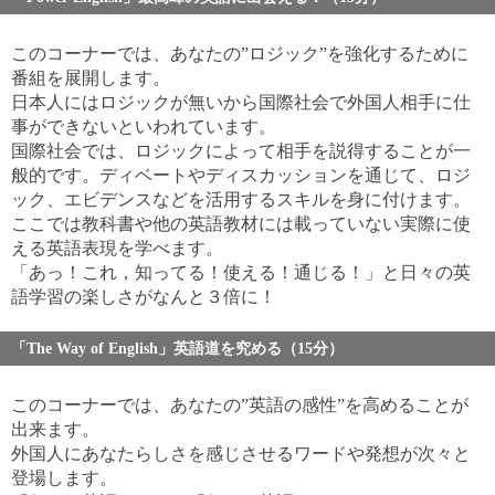
このコーナーでは、あなたの”ロジック”を強化するために
番組を展開します。
日本人にはロジックが無いから国際社会で外国人相手に仕
事ができないといわれています。
国際社会では、ロジックによって相手を説得することが一
般的です。ディベートやディスカッションを通じて、ロジ
ック、エビデンスなどを活用するスキルを身に付けます。
ここでは教科書や他の英語教材には載っていない実際に使
える英語表現を学べます。
「あっ！これ，知ってる！使える！通じる！」と日々の英
語学習の楽しさがなんと３倍に！
「The Way of English」英語道を究める（15分）
このコーナーでは、あなたの”英語の感性”を高めることが
出来ます。
外国人にあなたらしさを感じさせるワードや発想が次々と
登場します。