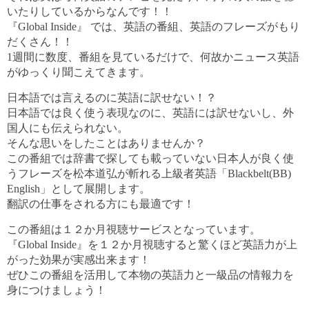
いたりしているからなんです！！
『Global Inside』 では、英語の番組、英語のフレーズがもり
だくさん！！
1週間に数度、番組を見ているだけで、何故かニュース英語
がゆっくり聞こえてきます。
日本語では言えるのに英語に訳せない！？
日本語では良く使う表現なのに、英語には訳せないし、外
国人にも伝えられない。
そんな思いをしたことはありませんか？
この番組では辞書で探しても載っていない日本人が良く使
うフレーズを松本道弘が斬れる上級者英語「Blackbelt(BB)
English」として展開します。
翻訳の仕事をされる方にも最適です！
この番組は１２か月視聴サービスとなっています。
『Global Inside』を１２か月視聴すると驚くほど英語力が上
がった効果が実感出来ます！
ぜひこの番組を活用して本物の英語力と一級品の情報力を
身につけましょう！