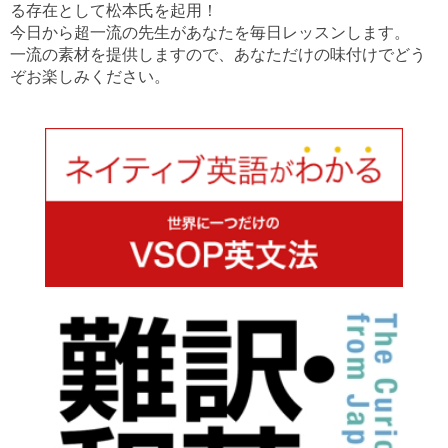
る存在として松本氏を起用！
今日から超一流の先生があなたを毎日レッスンします。
一流の素材を提供しますので、あなただけの味付けでどう
ぞお楽しみください。