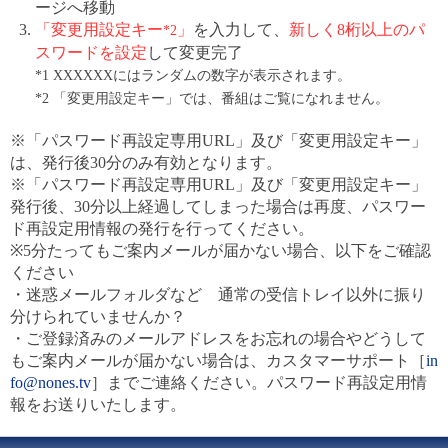
ージへ移動
「変更用設定キー
」
を入力して、
新しく8桁以上のパ
*2
スワードを設定
して変更完了
*1 XXXXXXにはランダムの数字が表示されます。
*2 「変更用設定キー」では、番組はご覧になれません。
※「パスワード再設定専用URL」及び「変更用設定キー」
は、発行後30分のみ有効となります。
※「パスワード再設定専用URL」及び「変更用設定キー」
発行後、30分以上経過してしまった場合は再度、パスワー
ド再設定用情報の発行を行ってください。
※5分たってもご案内メールが届かない場合、以下をご確認
ください
・迷惑メールフォルダなど 通常の受信トレイ以外に振り
分けられていませんか？
・ご登録済みのメールアドレスをお忘れの場合やどうして
もご案内メールが届かない場合は、カスタマーサポート［
in
fo@nones.tv
］までご連絡ください。パスワード再設定用情
報をお送りいたします。