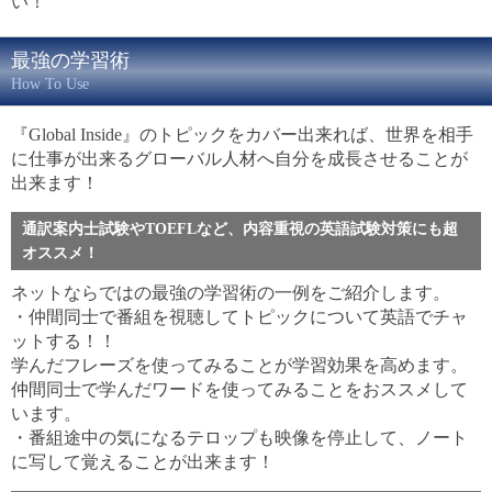
い！
最強の学習術
How To Use
『Global Inside』のトピックをカバー出来れば、世界を相手
に仕事が出来るグローバル人材へ自分を成長させることが
出来ます！
通訳案内士試験やTOEFLなど、内容重視の英語試験対策にも超
オススメ！
ネットならではの最強の学習術の一例をご紹介します。
・仲間同士で番組を視聴してトピックについて英語でチャ
ットする！！
学んだフレーズを使ってみることが学習効果を高めます。
仲間同士で学んだワードを使ってみることをおススメして
います。
・番組途中の気になるテロップも映像を停止して、ノート
に写して覚えることが出来ます！