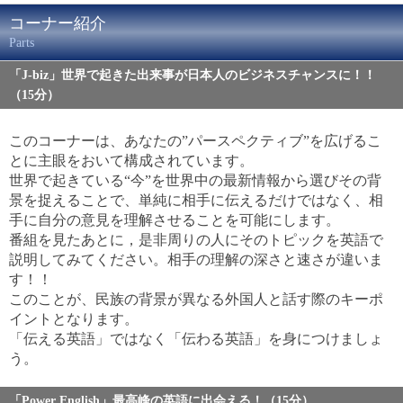
コーナー紹介
Parts
「J-biz」世界で起きた出来事が日本人のビジネスチャンスに！！
（15分）
このコーナーは、あなたの”パースペクティブ”を広げるこ
とに主眼をおいて構成されています。
世界で起きている“今”を世界中の最新情報から選びその背
景を捉えることで、単純に相手に伝えるだけではなく、相
手に自分の意見を理解させることを可能にします。
番組を見たあとに，是非周りの人にそのトピックを英語で
説明してみてください。相手の理解の深さと速さが違いま
す！！
このことが、民族の背景が異なる外国人と話す際のキーポ
イントとなります。
「伝える英語」ではなく「伝わる英語」を身につけましょ
う。
「Power English」最高峰の英語に出会える！（15分）