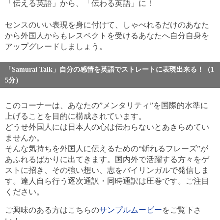
「伝える英語」から、「伝わる英語」に！
センスのいい表現を身に付けて、しゃべれるだけのあなた
から外国人からもレスペクトを受けるあなたへ自分自身を
アップグレードしましょう。
「Samurai Talk」自分の感情を英語でストレートに表現出来る！（1
5分）
このコーナーは、あなたの”メンタリティ”を国際的水準に
上げることを目的に構成されています。
どうせ外国人には日本人の心は伝わらないとあきらめてい
ませんか。
そんな気持ちを外国人に伝えるための“斬れるフレーズ”が
あふれるばかりに出てきます。国内外で活躍する方々をゲ
ストに招き、その強い想い、志をバイリンガルで発信しま
す。達人自ら行う逐次通訳・同時通訳は圧巻です。ご注目
ください。
ご興味のある方はこちらの
サンプルムービー
をご覧下さ