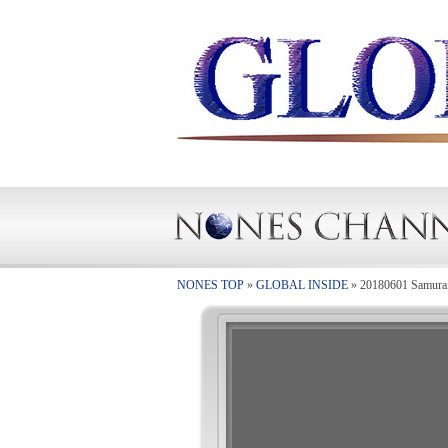
NONES TOP
»
GLOBAL INSIDE
»
20180601 Samurai 