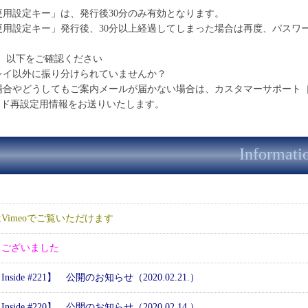
更用設定キー」は、発行後30分のみ有効となります。
更用設定キー」発行後、30分以上経過してしまった場合は再度、パスワ
、以下をご確認ください
レイ以外に振り分けられていませんか？
場合やどうしてもご案内メールが届かない場合は、カスタマーサポート
ード再設定用情報をお送りいたします。
Informati
Vimeoでご覧いただけます
うございました
nside #221】 公開のお知らせ（2020.02.21.）
nside #220】 公開のお知らせ（2020.02.14.）