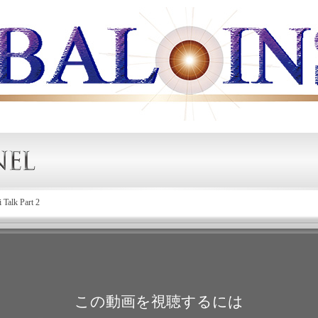
Talk Part 2
この動画を視聴するには