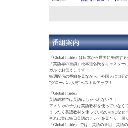
番組案内
『Global Inside』は日本から世界に発
『英語界の重鎮』松本道弘氏をキャスター
ガルでお伝えします！
毎週配信の番組を見ながら、外国人に自分
"グローバル人材"へスキルアップ！
『Global Inside』
英語教材では英語はしゃべれない？！
アメリカの子供は英語教材を使っていなく
まったく英語教材を使っていないのになぜ
それは実は毎日英語のテレビを見たり、周
『Global Inside』 では、英語の番組