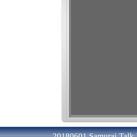
20180601 Samurai Talk 