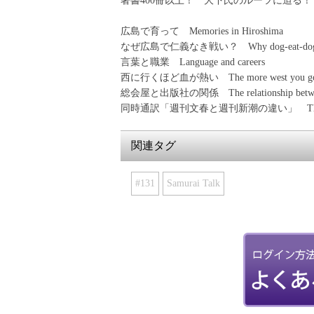
著書400冊以上！ 大下氏のルーツに迫る！
広島で育って Memories in Hiroshima
なぜ広島で仁義なき戦い？ Why dog-eat-dog yakuz
言葉と職業 Language and careers
西に行くほど血が熱い The more west you go, the 
総会屋と出版社の関係 The relationship between 
同時通訳「週刊文春と週刊新潮の違い」 The difference 
関連タグ
#131
Samurai Talk