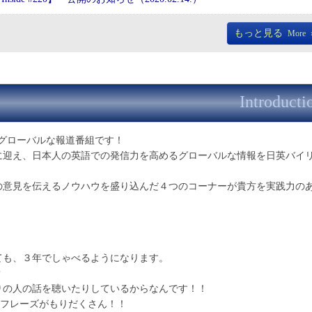
もっと見る
More
Introducti
信するグローバルな報道番組です！
に迎え、日本人の英語での発信力を高めるグローバルな情報を日英バイ
の意見を伝えるノウハウを盛り込んだ４つのコーナーが貴方を実践力の
ても、３年でしゃべるようになります。
？
りの人の話を聴いたりしているからなんです！！
、英語のフレーズがもりだくさん！！