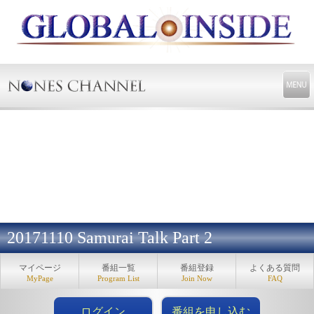
20171110 Samurai Talk Part 2
マイページ
番組一覧
番組登録
よくある質問
MyPage
Program List
Join Now
FAQ
ログイン
番組を申し込む