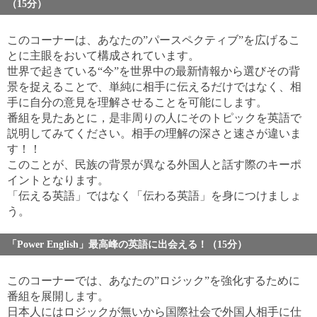
（15分）
このコーナーは、あなたの”パースペクティブ”を広げるこ
とに主眼をおいて構成されています。
世界で起きている“今”を世界中の最新情報から選びその背
景を捉えることで、単純に相手に伝えるだけではなく、相
手に自分の意見を理解させることを可能にします。
番組を見たあとに，是非周りの人にそのトピックを英語で
説明してみてください。相手の理解の深さと速さが違いま
す！！
このことが、民族の背景が異なる外国人と話す際のキーポ
イントとなります。
「伝える英語」ではなく「伝わる英語」を身につけましょ
う。
「Power English」最高峰の英語に出会える！（15分）
このコーナーでは、あなたの”ロジック”を強化するために
番組を展開します。
日本人にはロジックが無いから国際社会で外国人相手に仕