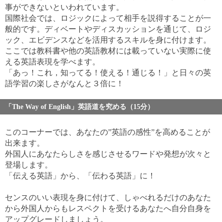
事ができないといわれています。
国際社会では、ロジックによって相手を説得することが一
般的です。ディベートやディスカッションを通じて、ロジ
ック、エビデンスなどを活用するスキルを身に付けます。
ここでは教科書や他の英語教材には載っていない実際に使
える英語表現を学べます。
「あっ！これ，知ってる！使える！通じる！」と日々の英
語学習の楽しさがなんと３倍に！
「The Way of English」英語道を究める（15分）
このコーナーでは、あなたの”英語の感性”を高めることが
出来ます。
外国人にあなたらしさを感じさせるワードや発想が次々と
登場します。
「伝える英語」から、「伝わる英語」に！
センスのいい表現を身に付けて、しゃべれるだけのあなた
から外国人からもレスペクトを受けるあなたへ自分自身を
アップグレードしましょう。