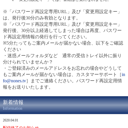
※「パスワード再設定専用URL」及び「変更用設定キー」
は、発行後30分のみ有効となります。
※「パスワード再設定専用URL」及び「変更用設定キー」
発行後、30分以上経過してしまった場合は再度、パスワー
ド再設定用情報の発行を行ってください。
※5分たってもご案内メールが届かない場合、以下をご確認
ください
・迷惑メールフォルダなど 通常の受信トレイ以外に振り
分けられていませんか？
・ご登録済みのメールアドレスをお忘れの場合やどうして
もご案内メールが届かない場合は、カスタマーサポート［
in
fo@nones.tv
］までご連絡ください。パスワード再設定用情
報をお送りいたします。
新着情報
Information
2020.04.01
配信終了のお知らせ