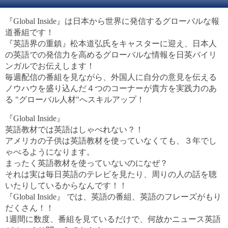
『Global Inside』は日本から世界に発信するグローバルな報
道番組です！
『英語界の重鎮』松本道弘氏をキャスターに迎え、日本人
の英語での発信力を高めるグローバルな情報を日英バイリ
ンガルでお伝えします！
毎週配信の番組を見ながら、外国人に自分の意見を伝える
ノウハウを盛り込んだ４つのコーナーが貴方を実践力のあ
る "グローバル人材"へスキルアップ！
『Global Inside』
英語教材では英語はしゃべれない？！
アメリカの子供は英語教材を使っていなくても、３年でし
ゃべるようになります。
まったく英語教材を使っていないのになぜ？
それは実は毎日英語のテレビを見たり、周りの人の話を聴
いたりしているからなんです！！
『Global Inside』 では、英語の番組、英語のフレーズがもり
だくさん！！
1週間に数度、番組を見ているだけで、何故かニュース英語