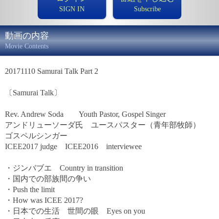
SIGN IN
Subscribe
動画の内容
Movie Contents
20171110 Samurai Talk Part 2
〔Samurai Talk〕
Rev. Andrew Soda Youth Pastor, Gospel Singer
アンドリューソーダ氏 ユースパスター（青年部牧師）
ゴスペルシンガー
ICEE2017 judge ICEE2016 interviewee
・ジンバブエ Country in transition
・国内での部族間の争い
・Push the limit
・How was ICEE 2017?
・日本での生活 世間の眼 Eyes on you