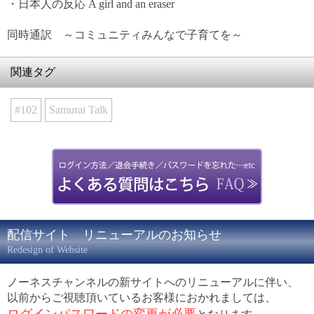
・日本人の反応 A girl and an eraser
同時通訳 ～コミュニティみんなで子育てを～
関連タグ
#102
Samurai Talk
配信サイト リニューアルのお知らせ
Redesign of Website
ノーネスチャンネルの新サイトへのリニューアルに伴い、
以前からご視聴頂いているお客様におかれましては、
ログインパスワードの変更が必要