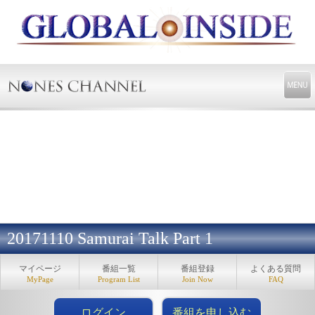
20171110 Samurai Talk Part 1
マイページ
番組一覧
番組登録
よくある質問
MyPage
Program List
Join Now
FAQ
ログイン
番組を申し込む