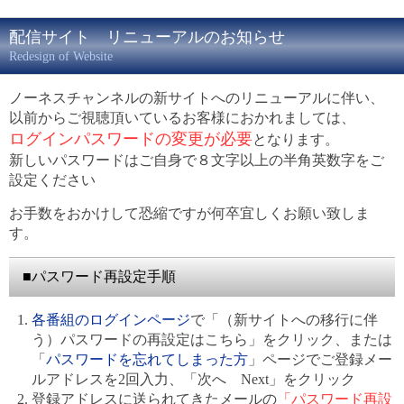
配信サイト リニューアルのお知らせ
Redesign of Website
ノーネスチャンネルの新サイトへのリニューアルに伴い、
以前からご視聴頂いているお客様におかれましては、
ログインパスワードの変更が必要
となります。
新しいパスワードはご自身で８文字以上の半角英数字をご
設定ください
お手数をおかけして恐縮ですが何卒宜しくお願い致しま
す。
■パスワード再設定手順
各番組のログインページ
で「（新サイトへの移行に伴
う）パスワードの再設定はこちら」をクリック、または
「
パスワードを忘れてしまった方
」ページでご登録メー
ルアドレスを2回入力、「次へ Next」をクリック
登録アドレスに送られてきたメールの
「パスワード再設