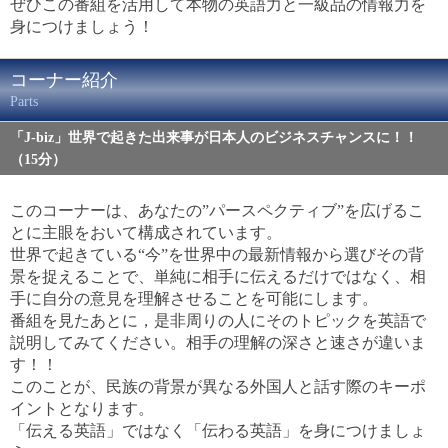
ぜひこの番組を活用して本物の英語力と一級品の情報力を
身につけましょう！
コーナー紹介
Parts
「J-biz」世界で起きた出来事が日本人のビジネスチャンスに！！
（15分）
このコーナーは、あなたの”パースペクティブ”を広げるこ
とに主眼をおいて構成されています。
世界で起きている“今”を世界中の最新情報から選びその背
景を捉えることで、単純に相手に伝えるだけではなく、相
手に自分の意見を理解させることを可能にします。
番組を見たあとに，是非周りの人にそのトピックを英語で
説明してみてください。相手の理解の深さと速さが違いま
す！！
このことが、民族の背景が異なる外国人と話す際のキーポ
イントとなります。
「伝える英語」ではなく「伝わる英語」を身につけましょ