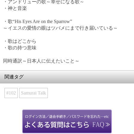
・アンドリューの歌～幸せになる歌～
・神と音楽
・歌“His Eyes Are on the Sparrow”
～イエスの愛情の眼はツバメにまで行き届いている～
・歌はどこから
・歌の持つ意味
同時通訳～日本人に伝えたいこと～
関連タグ
#102
Samurai Talk