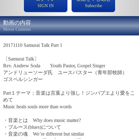
SIGN IN
Subscribe
動画の内容
Movie Contents
20171110 Samurai Talk Part 1
〔Samurai Talk〕
Rev. Andrew Soda Youth Pastor, Gospel Singer
アンドリューソーダ氏 ユースパスター（青年部牧師）
ゴスペルシンガー
Part１テーマ；音楽は言葉より強し！ジンバブエより愛をこ
めて
Music heals souls more than words
・音楽とは Why does music matter?
・ブルース(blues)について
・音楽の魂 We’re different but similar