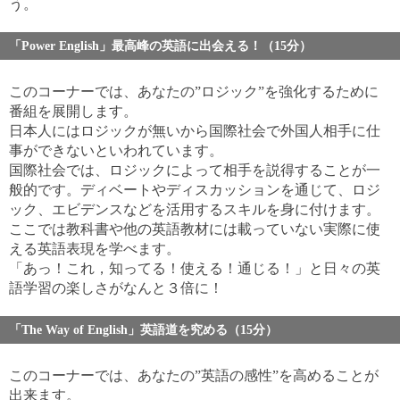
う。
「Power English」最高峰の英語に出会える！（15分）
このコーナーでは、あなたの”ロジック”を強化するために
番組を展開します。
日本人にはロジックが無いから国際社会で外国人相手に仕
事ができないといわれています。
国際社会では、ロジックによって相手を説得することが一
般的です。ディベートやディスカッションを通じて、ロジ
ック、エビデンスなどを活用するスキルを身に付けます。
ここでは教科書や他の英語教材には載っていない実際に使
える英語表現を学べます。
「あっ！これ，知ってる！使える！通じる！」と日々の英
語学習の楽しさがなんと３倍に！
「The Way of English」英語道を究める（15分）
このコーナーでは、あなたの”英語の感性”を高めることが
出来ます。