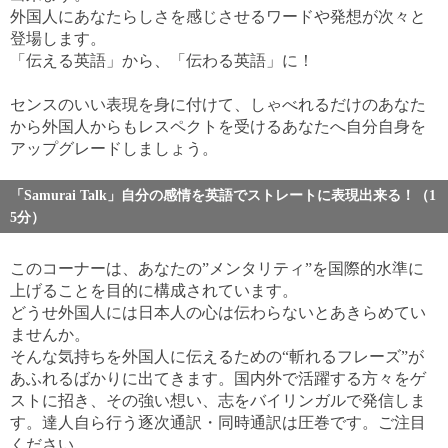
外国人にあなたらしさを感じさせるワードや発想が次々と
登場します。
「伝える英語」から、「伝わる英語」に！
センスのいい表現を身に付けて、しゃべれるだけのあなた
から外国人からもレスペクトを受けるあなたへ自分自身を
アップグレードしましょう。
「Samurai Talk」自分の感情を英語でストレートに表現出来る！（1
5分）
このコーナーは、あなたの”メンタリティ”を国際的水準に
上げることを目的に構成されています。
どうせ外国人には日本人の心は伝わらないとあきらめてい
ませんか。
そんな気持ちを外国人に伝えるための“斬れるフレーズ”が
あふれるばかりに出てきます。国内外で活躍する方々をゲ
ストに招き、その強い想い、志をバイリンガルで発信しま
す。達人自ら行う逐次通訳・同時通訳は圧巻です。ご注目
ください。