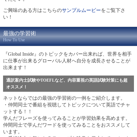
ご興味のある方はこちらの
サンプルムービー
をご覧下さ
い！
最強の学習術
How To Use
『Global Inside』のトピックをカバー出来れば、世界を相手
に仕事が出来るグローバル人材へ自分を成長させることが
出来ます！
通訳案内士試験やTOEFLなど、内容重視の英語試験対策にも超
オススメ！
ネットならではの最強の学習術の一例をご紹介します。
・仲間同士で番組を視聴してトピックについて英語でチャ
ットする！！
学んだフレーズを使ってみることが学習効果を高めます。
仲間同士で学んだワードを使ってみることをおススメして
います。