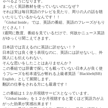
ゃべるようになります。
まったく英語教材を使っていないのになぜ？
それは実は毎日英語のテレビを見たり、周りの人の話を聴
いたりしているからなんです！！
『Global Inside』 では、英語の番組、英語のフレーズがもり
だくさん！！
1週間に数度、番組を見ているだけで、何故かニュース英語
がゆっくり聞こえてきます。
日本語では言えるのに英語に訳せない！？
日本語では良く使う表現なのに、英語には訳せないし、外
国人にも伝えられない。
そんな思いをしたことはありませんか？
この番組では辞書で探しても載っていない日本人が良く使
うフレーズを松本道弘が斬れる上級者英語「Blackbelt(BB)
English」として展開します。
翻訳の仕事をされる方にも最適です！
この番組は１２か月視聴サービスとなっています。
『Global Inside』を１２か月視聴すると驚くほど英語力が上
がった効果が実感出来ます！