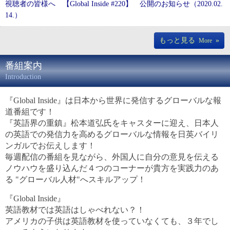
視聴者の皆様へ 【Global Inside #220】 公開のお知らせ（2020.02.
14.）
もっと見る
»
More
番組案内
Introduction
『Global Inside』は日本から世界に発信するグローバルな報
道番組です！
『英語界の重鎮』松本道弘氏をキャスターに迎え、日本人
の英語での発信力を高めるグローバルな情報を日英バイリ
ンガルでお伝えします！
毎週配信の番組を見ながら、外国人に自分の意見を伝える
ノウハウを盛り込んだ４つのコーナーが貴方を実践力のあ
る "グローバル人材"へスキルアップ！
『Global Inside』
英語教材では英語はしゃべれない？！
アメリカの子供は英語教材を使っていなくても、３年でし