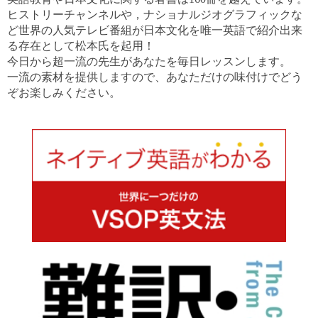
ヒストリーチャンネルや，ナショナルジオグラフィックな
ど世界の人気テレビ番組が日本文化を唯一英語で紹介出来
る存在として松本氏を起用！
今日から超一流の先生があなたを毎日レッスンします。
一流の素材を提供しますので、あなただけの味付けでどう
ぞお楽しみください。