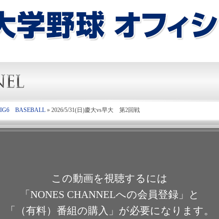
6 BASEBALL
»
2026/5/31(日)慶大vs早大 第2回戦
この動画を視聴するには
「NONES CHANNELへの会員登録」と
「（有料）番組の購入」が必要になります。