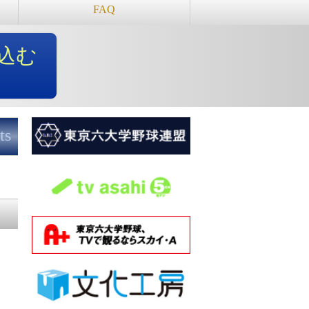
FAQ
込む
ts