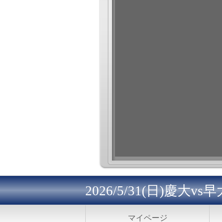
2026/5/31(日)慶大v
マイページ