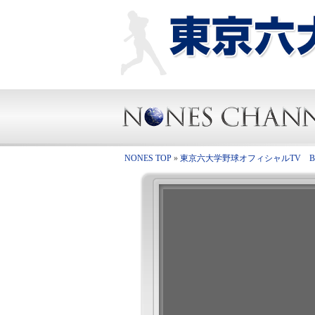
NONES TOP
»
東京六大学野球オフィシャルTV BIG