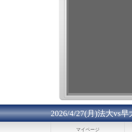
2026/4/27(月)法大v
マイページ