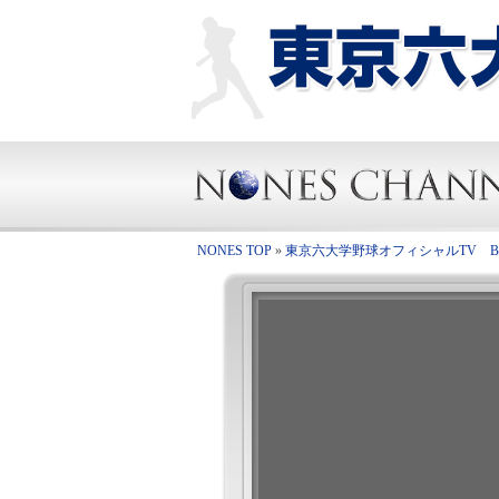
NONES TOP
»
東京六大学野球オフィシャルTV BIG