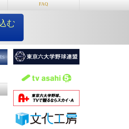
FAQ
込む
ts