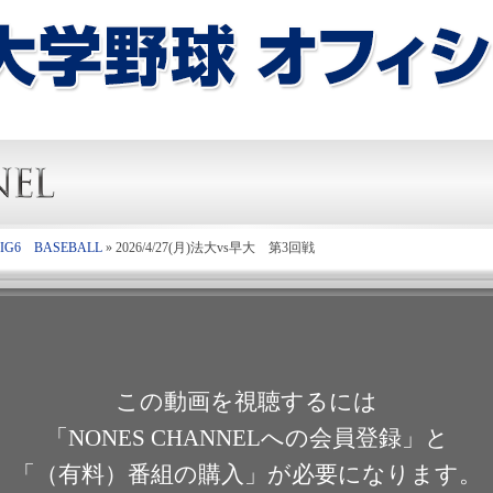
6 BASEBALL
»
2026/4/27(月)法大vs早大 第3回戦
この動画を視聴するには
「NONES CHANNELへの会員登録」と
「（有料）番組の購入」が必要になります。